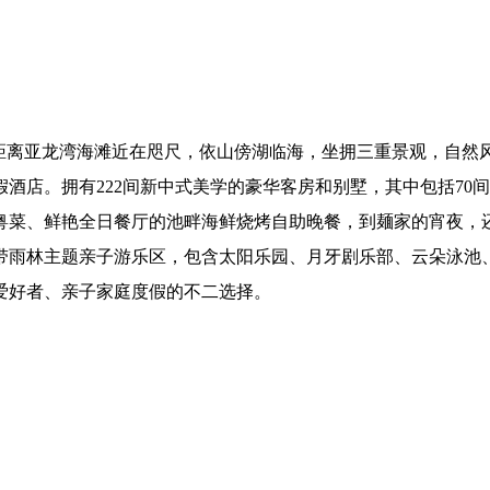
距离亚龙湾海滩近在咫尺，依山傍湖临海，坐拥三重景观，自然
酒店。拥有222间新中式美学的豪华客房和别墅，其中包括70
粤菜、鲜艳全日餐厅的池畔海鲜烧烤自助晚餐，到麺家的宵夜，
热带雨林主题亲子游乐区，包含太阳乐园、月牙剧乐部、云朵泳
爱好者、亲子家庭度假的不二选择。