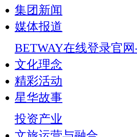
集团新闻
媒体报道
BETWAY在线登录官网-
文化理念
精彩活动
星华故事
投资产业
文旅运营与融合