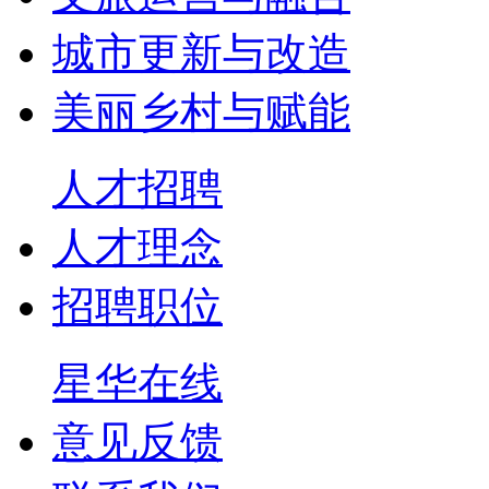
城市更新与改造
美丽乡村与赋能
人才招聘
人才理念
招聘职位
星华在线
意见反馈