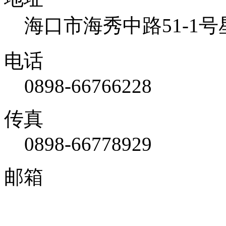
海口市海秀中路51-1号
电话
0898-66766228
传真
0898-66778929
邮箱