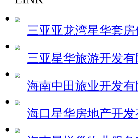
三亚亚龙湾星华套房
三亚星华旅游开发有
海南中田旅业开发有
海口星华房地产开发