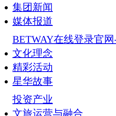
集团新闻
媒体报道
BETWAY在线登录官网-
文化理念
精彩活动
星华故事
投资产业
文旅运营与融合