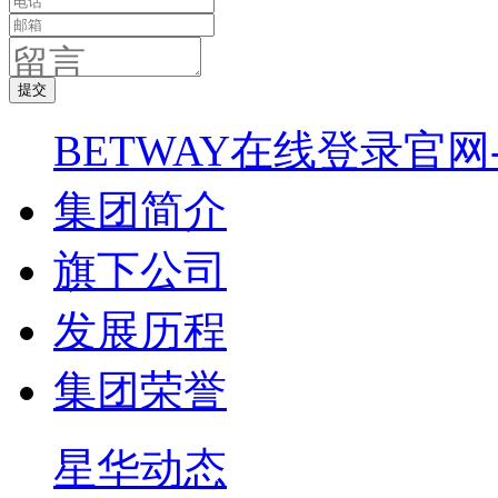
BETWAY在线登录官网-
集团简介
旗下公司
发展历程
集团荣誉
星华动态