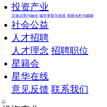
投资产业
文旅运营与融合
城市更新与改造
美丽乡村与赋能
社会公益
人才招聘
人才理念
招聘职位
星籍会
星华在线
意见反馈
联系我们