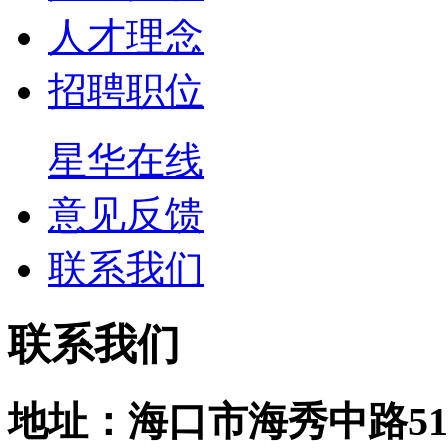
人才理念
招聘职位
星华在线
意见反馈
联系我们
联系我们
地址：海口市海秀中路51