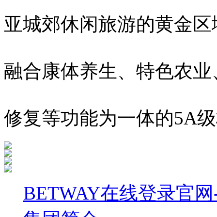
亚城郊休闲旅游的黄金区
融合康体养生、特色农业
修复等功能为一体的5A
BETWAY在线登录官网-