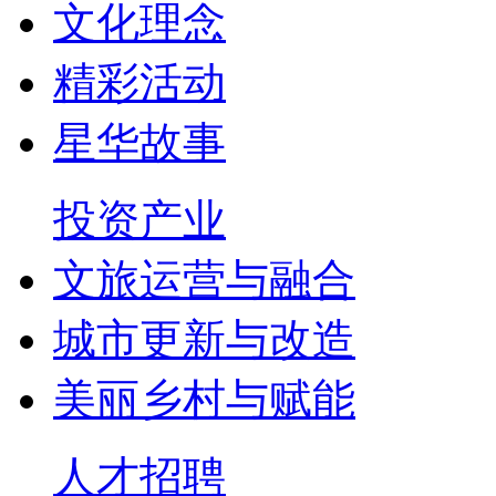
文化理念
精彩活动
星华故事
投资产业
文旅运营与融合
城市更新与改造
美丽乡村与赋能
人才招聘